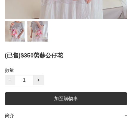
(已售)$350勞蘇公仔花
數量
−
+
加至購物車
簡介
−