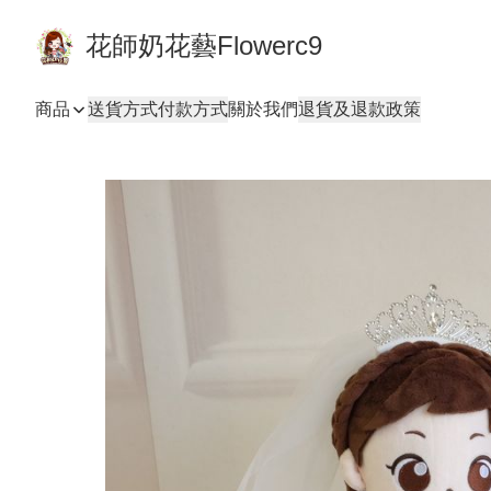
花師奶花藝Flowerc9
商品
送貨方式
付款方式
關於我們
退貨及退款政策