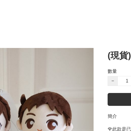
(現貨
數量
−
簡介
🌹此款是