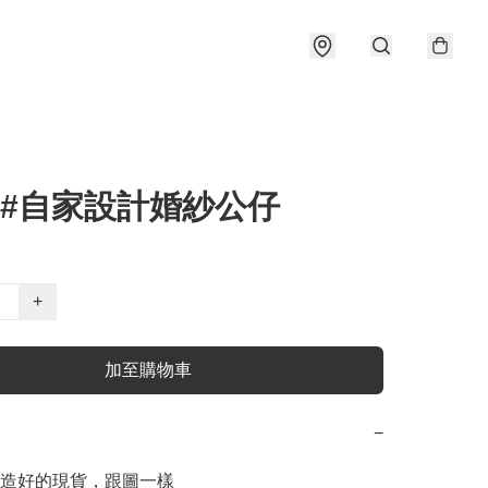
)#自家設計婚紗公仔
+
加至購物車
−
已造好的現貨，跟圖一樣
