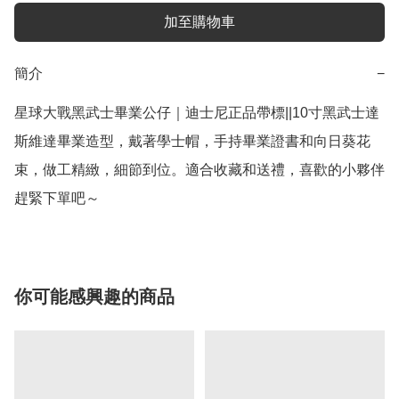
加至購物車
簡介
−
星球大戰黑武士畢業公仔｜迪士尼正品帶標||10寸黑武士達
斯維達畢業造型，戴著學士帽，手持畢業證書和向日葵花
束，做工精緻，細節到位。適合收藏和送禮，喜歡的小夥伴
趕緊下單吧～
你可能感興趣的商品