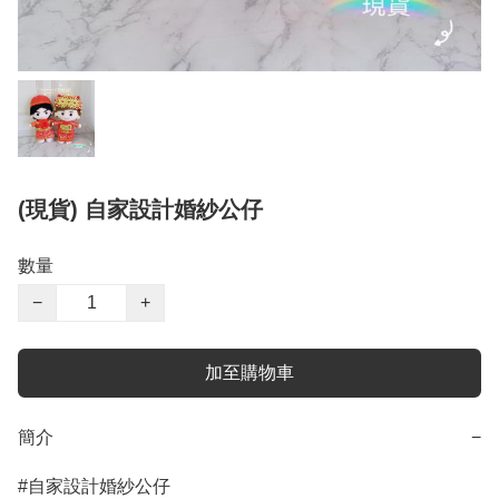
(現貨) 自家設計婚紗公仔
數量
−
+
加至購物車
簡介
−
#自家設計婚紗公仔
