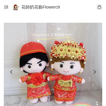
花師奶花藝Flowerc9