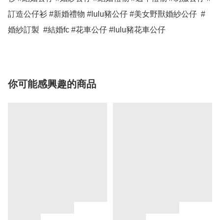
訂造公仔衫 #新婚禮物 #lulu豬公仔 #美女野獸婚紗公仔  #
婚紗訂製  #結婚fc #花車公仔 #lulu豬花車公仔
你可能感興趣的商品