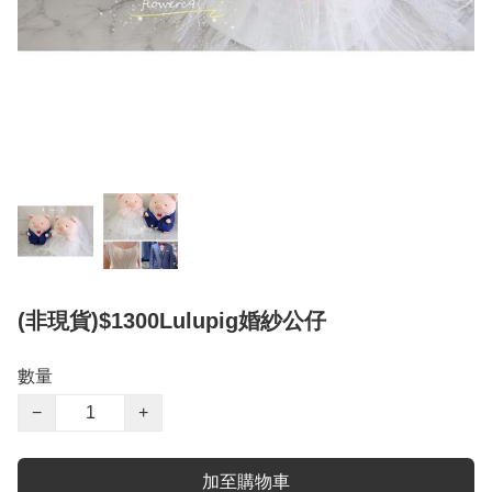
(非現貨)$1300Lulupig婚紗公仔
數量
−
+
加至購物車