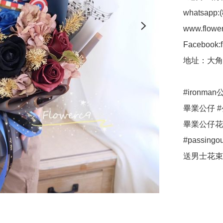
whatsapp:(
www.flower
Facebook:f
地址：大角
#ironma
畢業公仔 #
畢業公仔花束 
#passi
送男士花束 