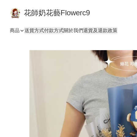
花師奶花藝Flowerc9
商品
送貨方式
付款方式
關於我們
退貨及退款政策