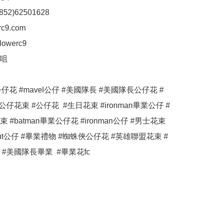
852)62501628

c9.com

lowerc9

咀

n公仔花 #mavel公仔 #美國隊長 #美國隊長公仔花 #
公仔花束 #公仔花  #生日花束 #ironman畢業公仔 #
#batman畢業公仔花 #ironman公仔 #男士花束 
ngout公仔 #畢業禮物 #蜘蛛俠公仔花 #英雄聯盟花束 #
#美國隊長畢業  #畢業花fc