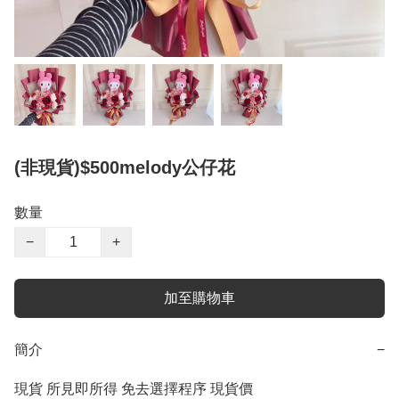
(非現貨)$500melody公仔花
數量
−
+
加至購物車
簡介
−
現貨 所見即所得 免去選擇程序 現貨價