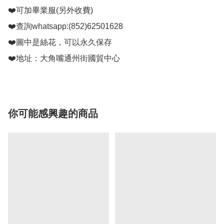
❤️可加畢業服(另外收費)

❤️查詢whatsapp:(852)62501628

❤️圖中是絲花，可以永久保存

❤️地址：大角嘴通州街國貿中心
你可能感興趣的商品