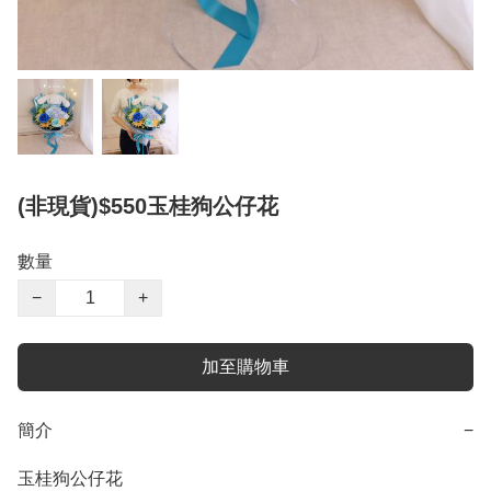
(非現貨)$550玉桂狗公仔花
數量
−
+
加至購物車
簡介
−
玉桂狗公仔花
