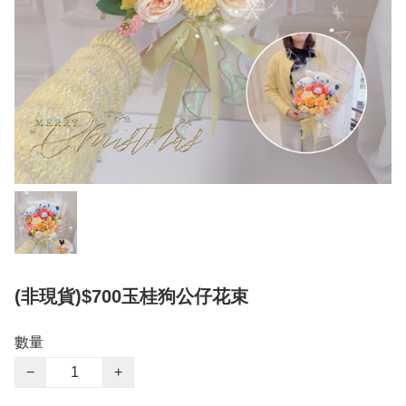
(非現貨)$700玉桂狗公仔花束
數量
−
+