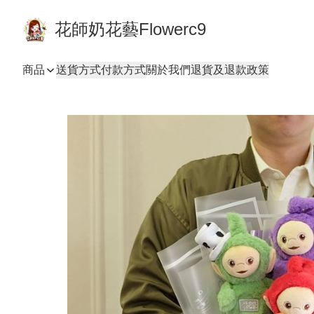
花師奶花藝Flowerc9
商品
送貨方式
付款方式
關於我們
退貨及退款政策