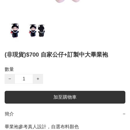
(非現貨)$700 自家公仔+訂製中大畢業袍
數量
−
+
加至購物車
簡介
−
畢業袍參考真人設計，自選布料顏色