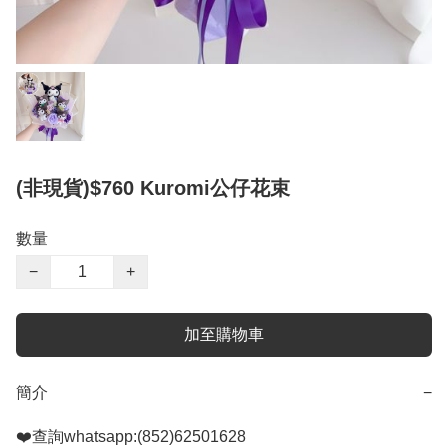
(非現貨)$760 Kuromi公仔花束
數量
−
+
加至購物車
簡介
−
❤️查詢whatsapp:(852)62501628
