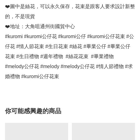
❤️圖中是絲花，可以永久保存，花束是跟客人要求設計新整
的，不是現貨

❤️地址：大角咀通州街國貿中心

#kuromi #kuromi公仔花 #kuromi公仔 #kuromi公仔花束 #公
仔花 #情人節花束 #生日花束 #絲花 #畢業公仔 #畢業公仔
花束 #生日禮物 #週年禮物  #絲花花束  #畢業禮物  
#melody公仔花 #melody #melody公仔花 #情人節禮物 #求
婚禮物 #kuromi公仔花束
你可能感興趣的商品