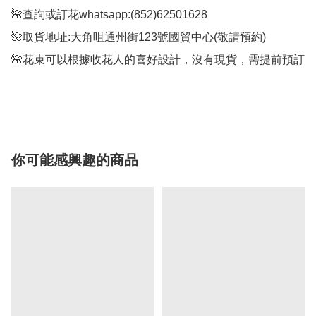
🌺查詢或訂花whatsapp:(852)62501628

🌺取貨地址:大角咀通州街123號國貿中心(敬請預約)

🌺花束可以根據收花人的喜好設計，沒有現貨，需提前預訂

你可能感興趣的商品