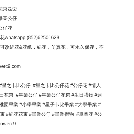
👏🏻

畢業公仔

公仔花

hatsapp:(852)62501628

，可改絲花&花紙，絲花，仿真花，可永久保存，不
erc9.com

#星之卡比公仔  #星之卡比公仔花 #公仔花 #情人
日花束  #畢業公仔 #畢業公仔花束 #生日禮物 #週
稚園畢業 #小學畢業 #星子卡比畢業 #大學畢業 #
 #絲花花束 #畢業公仔 #畢業禮物  #畢業花 #公
owerc9