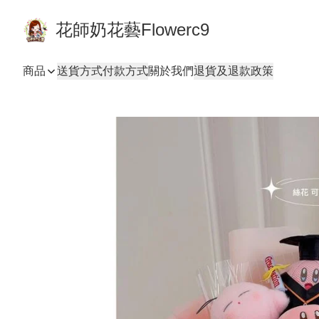
花師奶花藝Flowerc9
商品
送貨方式
付款方式
關於我們
退貨及退款政策