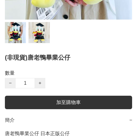
(非現貨)唐老鴨畢業公仔
數量
−
+
加至購物車
簡介
−
唐老鴨畢業公仔 日本正版公仔
