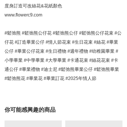
度身訂造可改絲花&花紙顏色

www.flowerc9.com

#鬆弛熊 #鬆弛熊公仔花 #鬆弛熊公仔 #鬆弛熊公仔花束 #公
仔花 #訂造畢業公仔 #情人節花束 #生日花束 #絲花 #畢業
公仔 #畢業公仔花束 #生日禮物 #週年禮物 #幼稚園畢業 #
小學畢業 #中學畢業 #大學畢業 #卡通花束 #絲花花束 #卡
通公仔 #畢業禮物 #迪士尼 #鬆弛熊畢業公仔 #鬆弛熊畢業 
#鬆弛熊花 #畢業花 #畢業訂花 #2025年情人節
你可能感興趣的商品