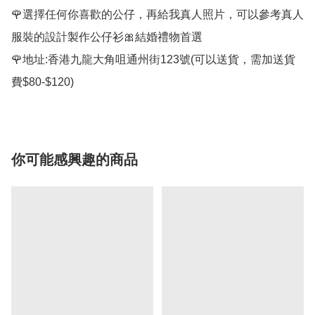
🌹選擇任何你喜歡的公仔，再給我真人照片，可以參考真人
服裝的設計製作公仔衫🎀結婚禮物首選

🌹地址:香港九龍大角咀通州街123號(可以送貨，需加送貨
你可能感興趣的商品