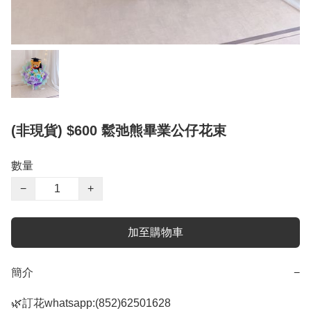
(非現貨) $600 鬆弛熊畢業公仔花束
數量
−
+
加至購物車
簡介
−
🌿訂花whatsapp:(852)62501628
