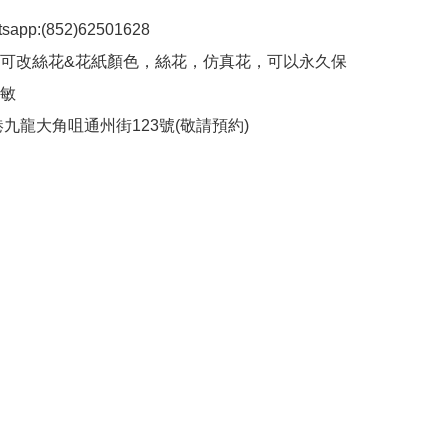
app:(852)62501628

造可改絲花&花紙顏色，絲花，仿真花，可以永久保
敏
