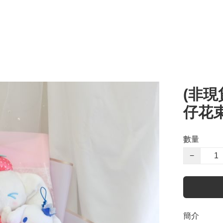
(非現
仔花
數量
−
簡介