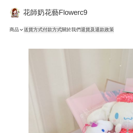
花師奶花藝Flowerc9
商品
送貨方式
付款方式
關於我們
退貨及退款政策