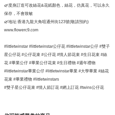
🌿度身訂造可改絲花&花紙顏色，絲花，仿真花，可以永久
保存，不會致敏

🌿地址:香港九龍大角咀通州街123號(敬請預約)

www.flowerc9.com

#littletwinstar #littletwinstar公仔花 #littletwinstar公仔 #雙子
星公仔花 #公仔花束 #公仔花 #情人節花束 #生日花束 #絲
花 #畢業公仔 #畢業公仔花束 #生日禮物 #週年禮物 
#littletwinstar畢業公仔 #littletwinstar畢業 #大學畢業 #絲花
花束 #畢業禮物 #littletwinstars

#雙子星公仔花束 #情人節訂花 #網上訂花 #twins公仔花