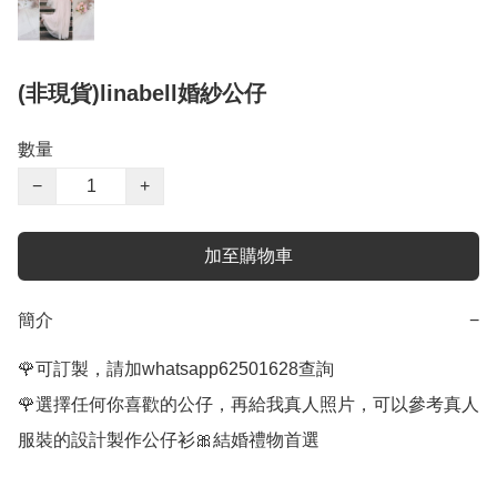
(非現貨)linabell婚紗公仔
數量
−
+
加至購物車
簡介
−
🌹可訂製，請加whatsapp62501628查詢

🌹選擇任何你喜歡的公仔，再給我真人照片，可以參考真人
服裝的設計製作公仔衫🎀結婚禮物首選