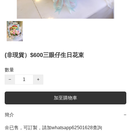
(非現貨）$600三眼仔生日花束
數量
−
+
加至購物車
簡介
−
🌼已售，可訂製，請加whatsapp62501628查詢
