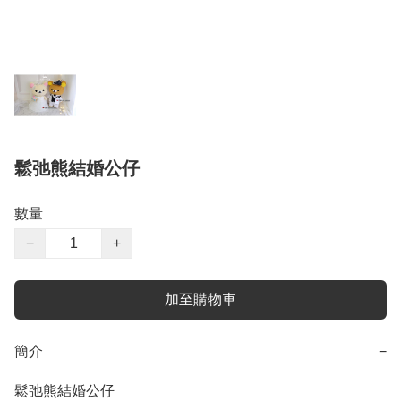
鬆弛熊結婚公仔
數量
−
+
加至購物車
簡介
−
鬆弛熊結婚公仔
