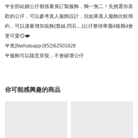
🌹全部結婚公仔都係量身訂製服飾，獨一無二！先挑選你喜
歡的公仔，可以參考真人服飾設計，但如果真人服飾比較簡
約，可以適量增加裝飾(蕾絲.閃石....)公仔整得華麗d複雜d會
更可愛😊❤️

🌹查詢whatsapp:(852)62501628

🌹服飾可以隨意穿脫，不會破壞公仔
你可能感興趣的商品