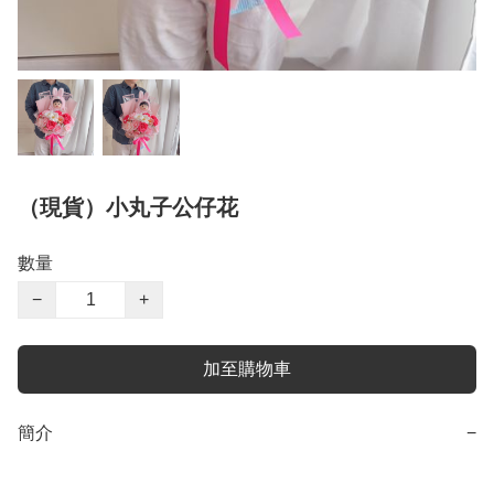
（現貨）小丸子公仔花
數量
−
+
加至購物車
簡介
−