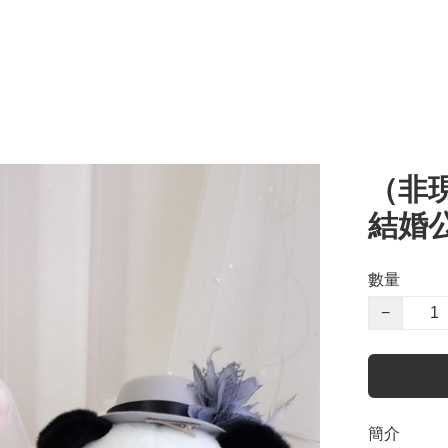
（非現
結婚
數量
−
簡介