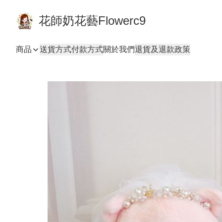
花師奶花藝Flowerc9
商品
送貨方式
付款方式
關於我們
退貨及退款政策