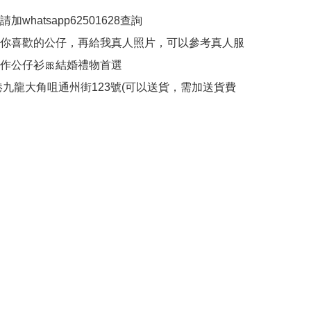
加whatsapp62501628查詢

何你喜歡的公仔，再給我真人照片，可以參考真人服
作公仔衫🎀結婚禮物首選

香港九龍大角咀通州街123號(可以送貨，需加送貨費