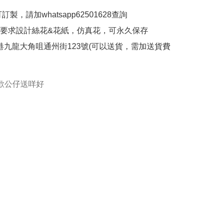
人要求設計絲花&花紙，仿真花，可永久保存

:香港九龍大角咀通州街123號(可以送貨，需加送貨費
歡公仔送咩好