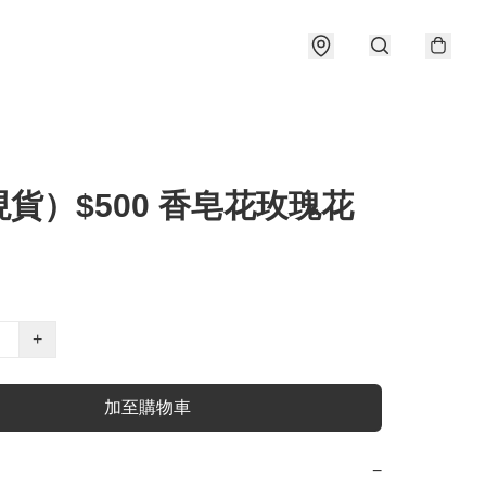
貨）$500 香皂花玫瑰花
+
加至購物車
−