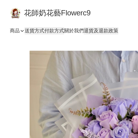
花師奶花藝Flowerc9
商品
送貨方式
付款方式
關於我們
退貨及退款政策