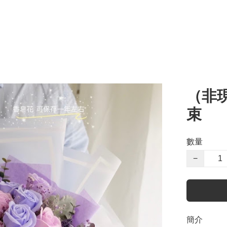
（非現
束
數量
−
簡介