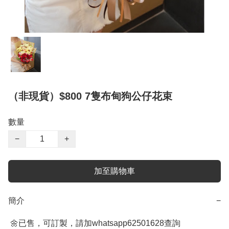
（非現貨）$800 7隻布甸狗公仔花束
數量
−
+
加至購物車
簡介
−
 🌼已售，可訂製，請加whatsapp62501628查詢
