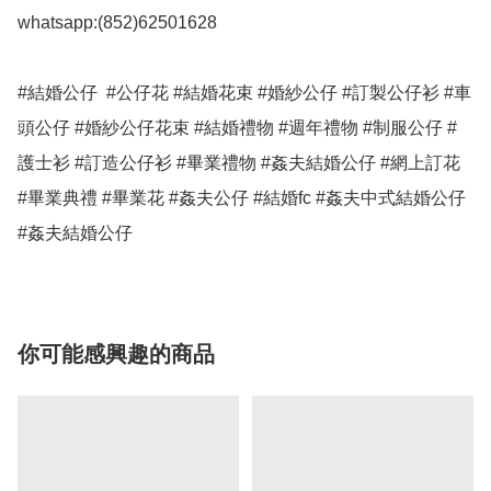
whatsapp:(852)62501628

#結婚公仔  #公仔花 #結婚花束 #婚紗公仔 #訂製公仔衫 #車
頭公仔 #婚紗公仔花束 #結婚禮物 #週年禮物 #制服公仔 #
護士衫 #訂造公仔衫 #畢業禮物 #姦夫結婚公仔 #網上訂花 
#畢業典禮 #畢業花 #姦夫公仔 #結婚fc #姦夫中式結婚公仔 
#姦夫結婚公仔
你可能感興趣的商品