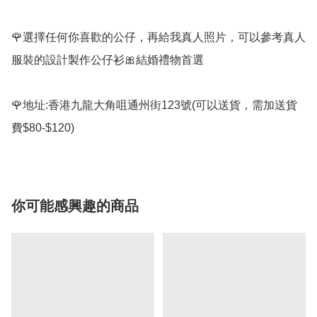
🌹選擇任何你喜歡的公仔，再給我真人照片，可以參考真人
服裝的設計製作公仔衫🎀結婚禮物首選

🌹地址:香港九龍大角咀通州街123號(可以送貨，需加送貨
你可能感興趣的商品