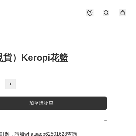
貨）Keropi花籃
+
加至購物車
−
製，請加whatsapp62501628查詢
