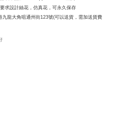
人要求設計絲花，仿真花，可永久保存

:香港九龍大角咀通州街123號(可以送貨，需加送貨費
好