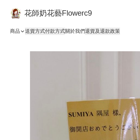
花師奶花藝Flowerc9
商品
送貨方式
付款方式
關於我們
退貨及退款政策