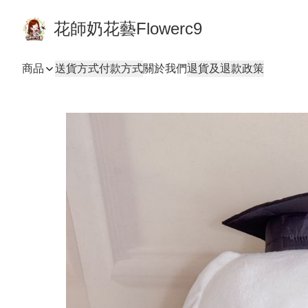
花師奶花藝Flowerc9
商品
送貨方式
付款方式
關於我們
退貨及退款政策