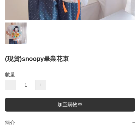
(現貨)snoopy畢業花束
數量
−
+
加至購物車
簡介
−