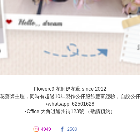
Flowerc9 花師奶花藝 since 2012

蘭花藝師主理，同時有超過10年製作公仔服飾豐富經驗，自設公仔
•whatsapp: 62501628

4949
2509