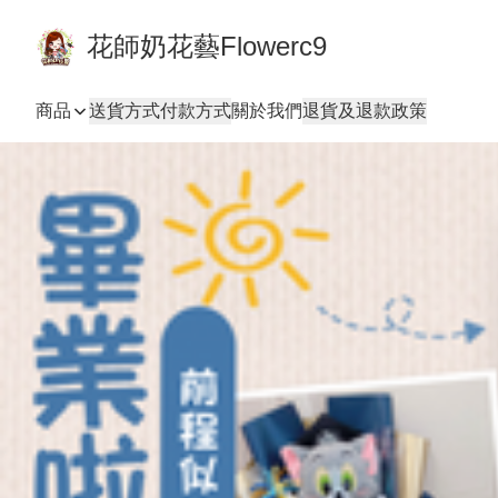
花師奶花藝Flowerc9
商品
送貨方式
付款方式
關於我們
退貨及退款政策