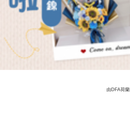
由DFA荷