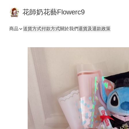
花師奶花藝Flowerc9
商品
送貨方式
付款方式
關於我們
退貨及退款政策