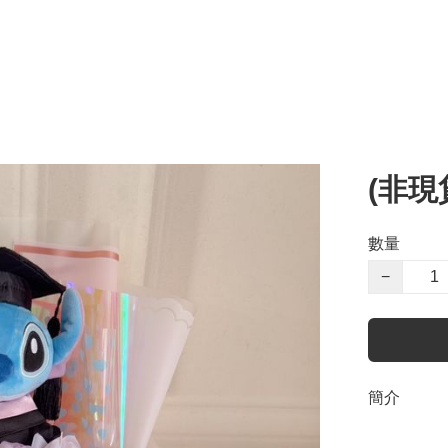
(非現
數量
−
簡介